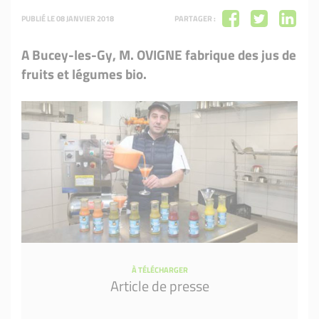
PUBLIÉ LE 08 JANVIER 2018
PARTAGER :
A Bucey-les-Gy, M. OVIGNE fabrique des jus de
fruits et légumes bio.
À TÉLÉCHARGER
Article de presse