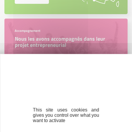
Accompagnement
Nous les avons accompagnés dans leur
projet entrepreneurial
Découvrez qui ils sont !
Parrainage
Vous souhaitez aider de jeunes
entrepreneurs ?
This site uses cookies and
gives you control over what you
want to activate
Devenez parrain ou marraine