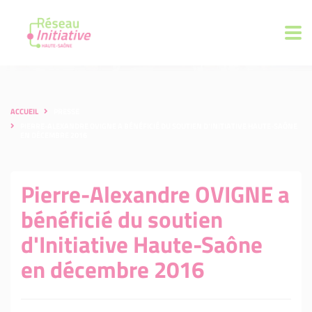
ACCUEIL
PRESSE
PIERRE-ALEXANDRE OVIGNE A BÉNÉFICIÉ DU SOUTIEN D'INITIATIVE HAUTE-SAÔNE
EN DÉCEMBRE 2016
Pierre-Alexandre OVIGNE a
bénéficié du soutien
d'Initiative Haute-Saône
en décembre 2016