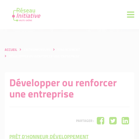
ACCUEIL
ENTREPRENEURS
FINANCEMENT
DÉVELOPPER OU RENFORCER UNE ENTREPRISE
Développer ou renforcer
une entreprise
PARTAGER :
PRÊT D'HONNEUR DÉVELOPPEMENT