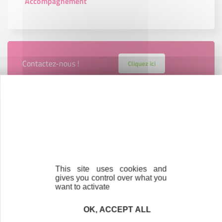
Accompagnement
Contactez-nous !
Cliquez ici
Créateurs
Trouvez à qui vous adresser
Créateurs, repreneurs, vos interlocuteurs en
région.
This site uses cookies and
gives you control over what you
En savoir plus
want to activate
OK, ACCEPT ALL