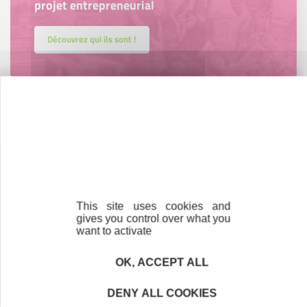
projet entrepreneurial
Découvrez qui ils sont !
Parrainage
Vous souhaitez aider de jeunes
entrepreneurs ?
Devenez parrain ou marraine
This site uses cookies and
gives you control over what you
want to activate
OK, ACCEPT ALL
Nos partenaires
DENY ALL COOKIES