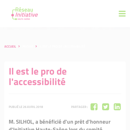
ACCUEIL
PRESSE
IL EST LE PRO DE L'ACCESSIBILITÉ
Il est le pro de
l'accessibilité
PUBLIÉ LE 26 AVRIL 2018
PARTAGER :
M. SILHOL, a bénéficié d'un prêt d'honneur
d'Initiative Haute-Saône lors du comité