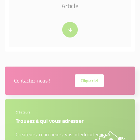
Article
Contactez-nous !
Cliquez ici
Créateurs
Trouvez à qui vous adresser
Créateurs, repreneurs, vos interlocuteurs en