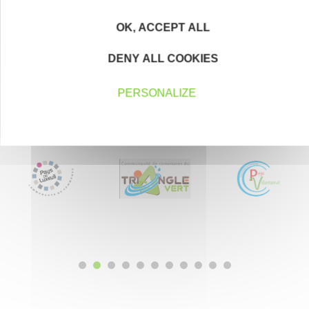
Devenez parrain ou marraine
OK, ACCEPT ALL
DENY ALL COOKIES
PERSONALIZE
Nos partenaires