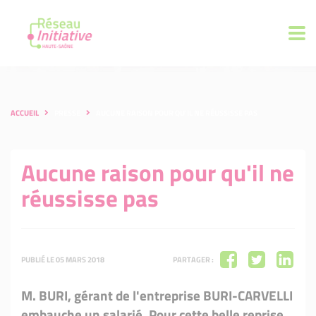
ACCUEIL
PRESSE
AUCUNE RAISON POUR QU'IL NE RÉUSSISSE PAS
Aucune raison pour qu'il ne
réussisse pas
PUBLIÉ LE 05 MARS 2018
PARTAGER :
M. BURI, gérant de l'entreprise BURI-CARVELLI
embauche un salarié. Pour cette belle reprise