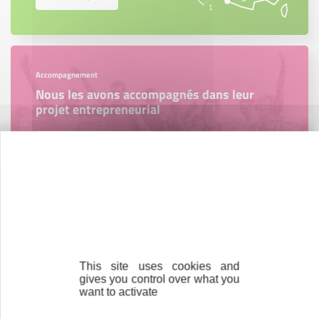
Accompagnement
Nous les avons accompagnés dans leur
projet entrepreneurial
Découvrez qui ils sont !
Parrainage
Vous souhaitez aider de jeunes
entrepreneurs ?
This site uses cookies and
gives you control over what you
want to activate
Devenez parrain ou marraine