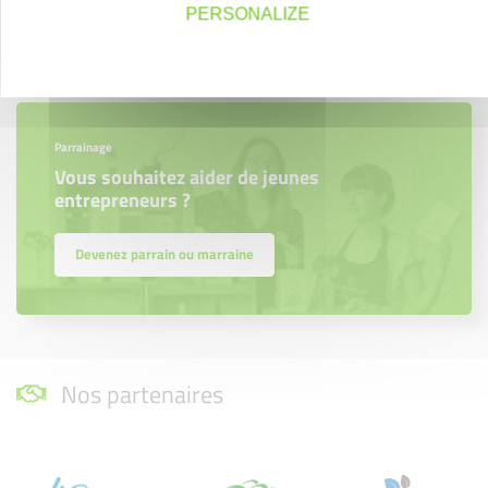
PERSONALIZE
Découvrez qui ils sont !
Parrainage
Vous souhaitez aider de jeunes
entrepreneurs ?
Devenez parrain ou marraine
Nos partenaires