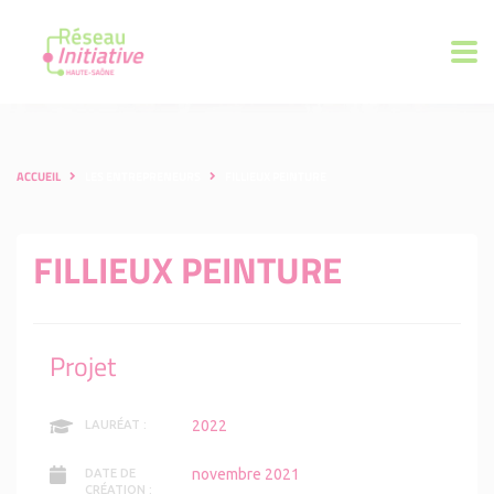
ACCUEIL
LES ENTREPRENEURS
FILLIEUX PEINTURE
FILLIEUX PEINTURE
Projet
2022
LAURÉAT :
novembre 2021
DATE DE
CRÉATION :